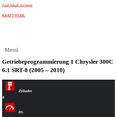
Zum Inhalt springen
KRAFTWERK
Menü
Getriebeprogrammierung 1 Chrysler 300C
6.1 SRT-8 (2005 – 2010)
Zylinder
8
PS