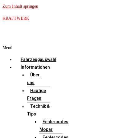
Zum Inhalt springen
KRAFTWERK
Menü
Fahrzeugauswahl
Informationen
Über
uns
Häufige
Fragen
Technik &
Tips
Fehlercodes
Mopar
Fehlercodes