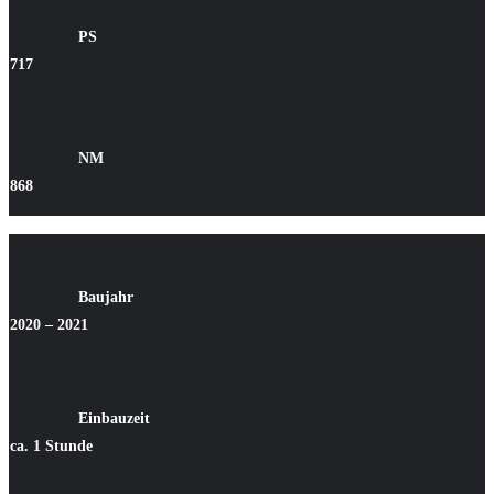
PS
717
NM
868
Baujahr
2020 – 2021
Einbauzeit
ca. 1 Stunde