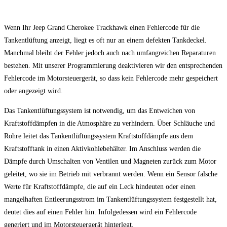
Wenn Ihr Jeep Grand Cherokee Trackhawk einen Fehlercode für die
Tankentlüftung anzeigt, liegt es oft nur an einem defekten Tankdeckel.
Manchmal bleibt der Fehler jedoch auch nach umfangreichen Reparaturen
bestehen. Mit unserer Programmierung deaktivieren wir den entsprechenden
Fehlercode im Motorsteuergerät, so dass kein Fehlercode mehr gespeichert
oder angezeigt wird.
Das Tankentlüftungssystem ist notwendig, um das Entweichen von
Kraftstoffdämpfen in die Atmosphäre zu verhindern. Über Schläuche und
Rohre leitet das Tankentlüftungssystem Kraftstoffdämpfe aus dem
Kraftstofftank in einen Aktivkohlebehälter. Im Anschluss werden die
Dämpfe durch Umschalten von Ventilen und Magneten zurück zum Motor
geleitet, wo sie im Betrieb mit verbrannt werden. Wenn ein Sensor falsche
Werte für Kraftstoffdämpfe, die auf ein Leck hindeuten oder einen
mangelhaften Entleerungsstrom im Tankentlüftungssystem festgestellt hat,
deutet dies auf einen Fehler hin. Infolgedessen wird ein Fehlercode
generiert und im Motorsteuergerät hinterlegt.