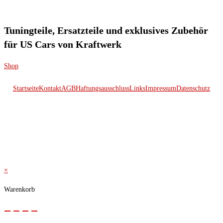
Tuningteile, Ersatzteile und exklusives Zubehör
für US Cars von Kraftwerk
Shop
Startseite
Kontakt
AGB
Haftungsausschluss
Links
Impressum
Datenschutz
© 2026 Kraftwerk
×
Warenkorb