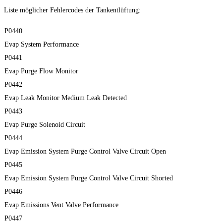
Liste möglicher Fehlercodes der Tankentlüftung:
P0440
Evap System Performance
P0441
Evap Purge Flow Monitor
P0442
Evap Leak Monitor Medium Leak Detected
P0443
Evap Purge Solenoid Circuit
P0444
Evap Emission System Purge Control Valve Circuit Open
P0445
Evap Emission System Purge Control Valve Circuit Shorted
P0446
Evap Emissions Vent Valve Performance
P0447