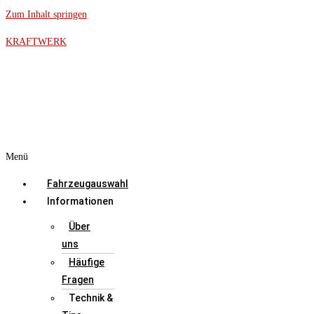
Zum Inhalt springen
KRAFTWERK
Menü
Fahrzeugauswahl
Informationen
Über
uns
Häufige
Fragen
Technik &