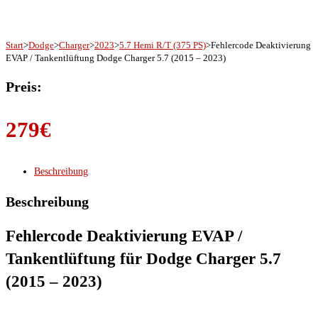
Start
>
Dodge
>
Charger
>
2023
>
5.7 Hemi R/T (375 PS)
>
Fehlercode Deaktivierung
EVAP / Tankentlüftung Dodge Charger 5.7 (2015 – 2023)
Preis:
279
€
Beschreibung
Beschreibung
Fehlercode Deaktivierung EVAP /
Tankentlüftung für Dodge Charger 5.7
(2015 – 2023)