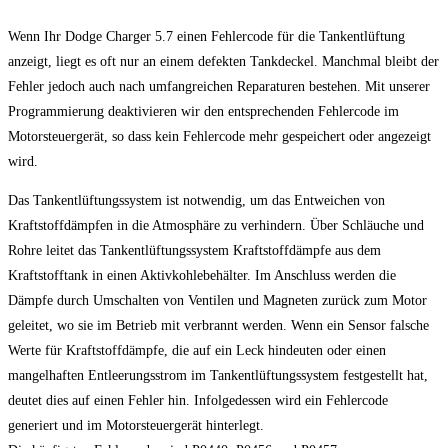
Wenn Ihr Dodge Charger 5.7 einen Fehlercode für die Tankentlüftung
anzeigt, liegt es oft nur an einem defekten Tankdeckel. Manchmal bleibt der
Fehler jedoch auch nach umfangreichen Reparaturen bestehen. Mit unserer
Programmierung deaktivieren wir den entsprechenden Fehlercode im
Motorsteuergerät, so dass kein Fehlercode mehr gespeichert oder angezeigt
wird.
Das Tankentlüftungssystem ist notwendig, um das Entweichen von
Kraftstoffdämpfen in die Atmosphäre zu verhindern. Über Schläuche und
Rohre leitet das Tankentlüftungssystem Kraftstoffdämpfe aus dem
Kraftstofftank in einen Aktivkohlebehälter. Im Anschluss werden die
Dämpfe durch Umschalten von Ventilen und Magneten zurück zum Motor
geleitet, wo sie im Betrieb mit verbrannt werden. Wenn ein Sensor falsche
Werte für Kraftstoffdämpfe, die auf ein Leck hindeuten oder einen
mangelhaften Entleerungsstrom im Tankentlüftungssystem festgestellt hat,
deutet dies auf einen Fehler hin. Infolgedessen wird ein Fehlercode
generiert und im Motorsteuergerät hinterlegt.