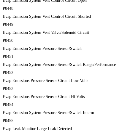
Evap Emission System Vent Control Circuit Open
P0448
Evap Emission System Vent Control Circuit Shorted
P0449
Evap Emission System Vent Valve/Solenoid Circuit
P0450
Evap Emission System Pressure Sensor/Switch
P0451
Evap Emission System Pressure Sensor/Switch Range/Performance
P0452
Evap Emissions Pressure Sensor Circuit Low Volts
P0453
Evap Emissions Pressure Sensor Circuit Hi Volts
P0454
Evap Emission System Pressure Sensor/Switch Interm
P0455
Evap Leak Monitor Large Leak Detected