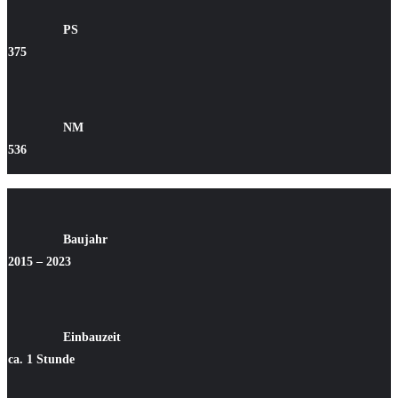
PS
375
NM
536
Baujahr
2015 – 2023
Einbauzeit
ca. 1 Stunde