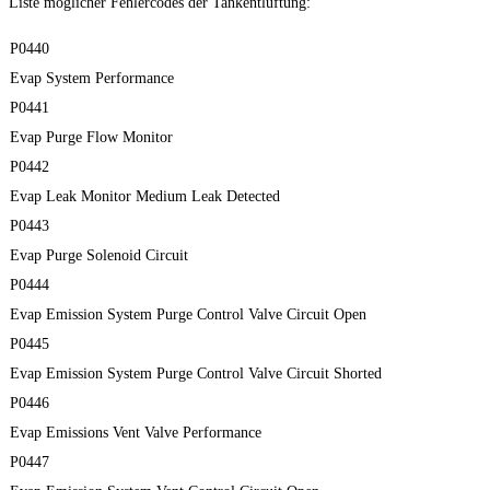
Liste möglicher Fehlercodes der Tankentlüftung:
P0440
Evap System Performance
P0441
Evap Purge Flow Monitor
P0442
Evap Leak Monitor Medium Leak Detected
P0443
Evap Purge Solenoid Circuit
P0444
Evap Emission System Purge Control Valve Circuit Open
P0445
Evap Emission System Purge Control Valve Circuit Shorted
P0446
Evap Emissions Vent Valve Performance
P0447