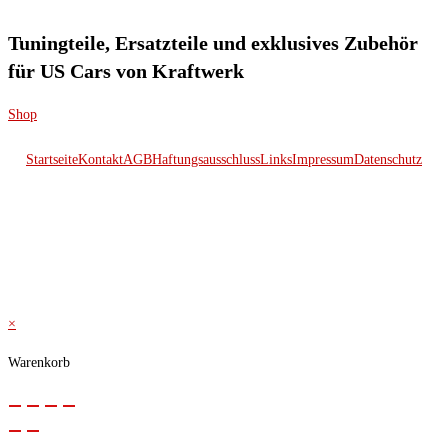
Tuningteile, Ersatzteile und exklusives Zubehör
für US Cars von Kraftwerk
Shop
Startseite
Kontakt
AGB
Haftungsausschluss
Links
Impressum
Datenschutz
© 2026 Kraftwerk
×
Warenkorb