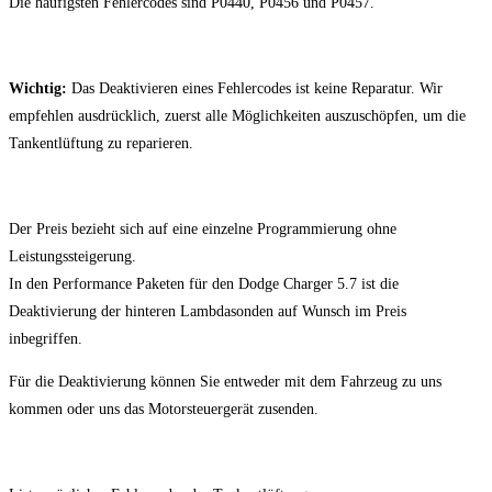
Die häufigsten Fehlercodes sind P0440, P0456 und P0457.
Wichtig:
Das Deaktivieren eines Fehlercodes ist keine Reparatur. Wir
empfehlen ausdrücklich, zuerst alle Möglichkeiten auszuschöpfen, um die
Tankentlüftung zu reparieren.
Der Preis bezieht sich auf eine einzelne Programmierung ohne
Leistungssteigerung.
In den Performance Paketen für den Dodge Charger 5.7 ist die
Deaktivierung der hinteren Lambdasonden auf Wunsch im Preis
inbegriffen.
Für die Deaktivierung können Sie entweder mit dem Fahrzeug zu uns
kommen oder uns das Motorsteuergerät zusenden.