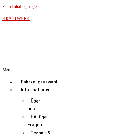
Zum Inhalt springen
KRAFTWERK
Menü
Fahrzeugauswahl
Informationen
Über
uns
Häufige
Fragen
Technik &