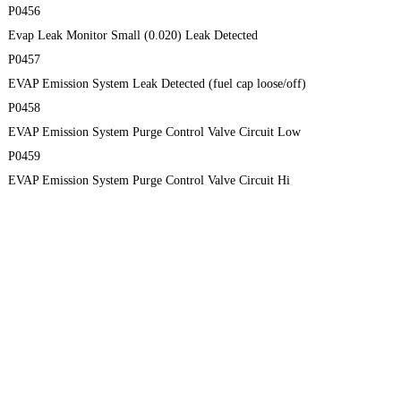
P0456
Evap Leak Monitor Small (0.020) Leak Detected
P0457
EVAP Emission System Leak Detected (fuel cap loose/off)
P0458
EVAP Emission System Purge Control Valve Circuit Low
P0459
EVAP Emission System Purge Control Valve Circuit Hi