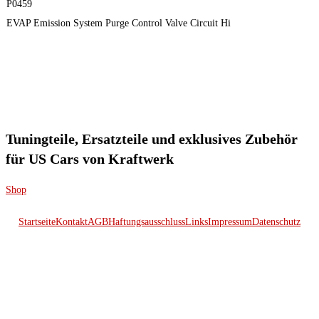
P0459
EVAP Emission System Purge Control Valve Circuit Hi
Tuningteile, Ersatzteile und exklusives Zubehör
für US Cars von Kraftwerk
Shop
Startseite
Kontakt
AGB
Haftungsausschluss
Links
Impressum
Datenschutz
© 2026 Kraftwerk