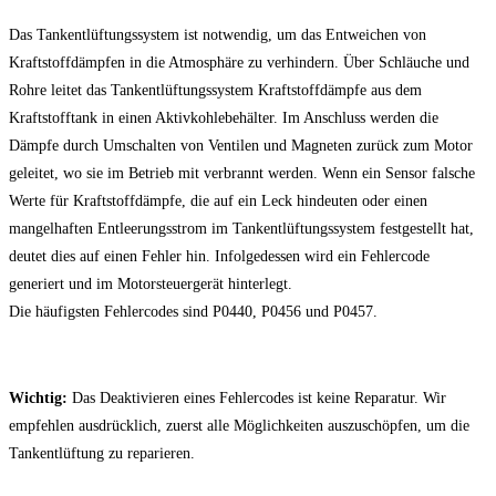
Das Tankentlüftungssystem ist notwendig, um das Entweichen von
Kraftstoffdämpfen in die Atmosphäre zu verhindern. Über Schläuche und
Rohre leitet das Tankentlüftungssystem Kraftstoffdämpfe aus dem
Kraftstofftank in einen Aktivkohlebehälter. Im Anschluss werden die
Dämpfe durch Umschalten von Ventilen und Magneten zurück zum Motor
geleitet, wo sie im Betrieb mit verbrannt werden. Wenn ein Sensor falsche
Werte für Kraftstoffdämpfe, die auf ein Leck hindeuten oder einen
mangelhaften Entleerungsstrom im Tankentlüftungssystem festgestellt hat,
deutet dies auf einen Fehler hin. Infolgedessen wird ein Fehlercode
generiert und im Motorsteuergerät hinterlegt.
Die häufigsten Fehlercodes sind P0440, P0456 und P0457.
Wichtig:
Das Deaktivieren eines Fehlercodes ist keine Reparatur. Wir
empfehlen ausdrücklich, zuerst alle Möglichkeiten auszuschöpfen, um die
Tankentlüftung zu reparieren.