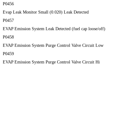
P0456
Evap Leak Monitor Small (0.020) Leak Detected
P0457
EVAP Emission System Leak Detected (fuel cap loose/off)
P0458
EVAP Emission System Purge Control Valve Circuit Low
P0459
EVAP Emission System Purge Control Valve Circuit Hi