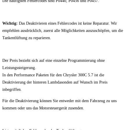
Die häufigsten Fehlercodes sind P0440, P0456 und P0457.
Wichtig:
Das Deaktivieren eines Fehlercodes ist keine Reparatur. Wir
empfehlen ausdrücklich, zuerst alle Möglichkeiten auszuschöpfen, um die
Tankentlüftung zu reparieren.
Der Preis bezieht sich auf eine einzelne Programmierung ohne
Leistungssteigerung.
In den Performance Paketen für den Chrysler 300C 5.7 ist die
Deaktivierung der hinteren Lambdasonden auf Wunsch im Preis
inbegriffen.
Für die Deaktivierung können Sie entweder mit dem Fahrzeug zu uns
kommen oder uns das Motorsteuergerät zusenden.