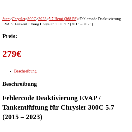
Start
>
Chrysler
>
300C
>
2023
>
5.7 Hemi (368 PS)
>
Fehlercode Deaktivierung
EVAP / Tankentlüftung Chrysler 300C 5.7 (2015 – 2023)
Preis:
279
€
Beschreibung
Beschreibung
Fehlercode Deaktivierung EVAP /
Tankentlüftung für Chrysler 300C 5.7
(2015 – 2023)