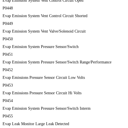
Evap Emission System Vent Control Circuit Open
P0448
Evap Emission System Vent Control Circuit Shorted
P0449
Evap Emission System Vent Valve/Solenoid Circuit
P0450
Evap Emission System Pressure Sensor/Switch
P0451
Evap Emission System Pressure Sensor/Switch Range/Performance
P0452
Evap Emissions Pressure Sensor Circuit Low Volts
P0453
Evap Emissions Pressure Sensor Circuit Hi Volts
P0454
Evap Emission System Pressure Sensor/Switch Interm
P0455
Evap Leak Monitor Large Leak Detected