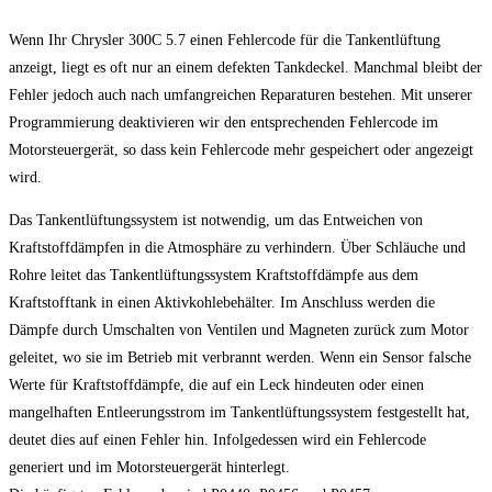
Wenn Ihr Chrysler 300C 5.7 einen Fehlercode für die Tankentlüftung
anzeigt, liegt es oft nur an einem defekten Tankdeckel. Manchmal bleibt der
Fehler jedoch auch nach umfangreichen Reparaturen bestehen. Mit unserer
Programmierung deaktivieren wir den entsprechenden Fehlercode im
Motorsteuergerät, so dass kein Fehlercode mehr gespeichert oder angezeigt
wird.
Das Tankentlüftungssystem ist notwendig, um das Entweichen von
Kraftstoffdämpfen in die Atmosphäre zu verhindern. Über Schläuche und
Rohre leitet das Tankentlüftungssystem Kraftstoffdämpfe aus dem
Kraftstofftank in einen Aktivkohlebehälter. Im Anschluss werden die
Dämpfe durch Umschalten von Ventilen und Magneten zurück zum Motor
geleitet, wo sie im Betrieb mit verbrannt werden. Wenn ein Sensor falsche
Werte für Kraftstoffdämpfe, die auf ein Leck hindeuten oder einen
mangelhaften Entleerungsstrom im Tankentlüftungssystem festgestellt hat,
deutet dies auf einen Fehler hin. Infolgedessen wird ein Fehlercode
generiert und im Motorsteuergerät hinterlegt.