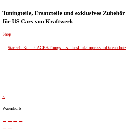
Tuningteile, Ersatzteile und exklusives Zubehör
für US Cars von Kraftwerk
Shop
Startseite
Kontakt
AGB
Haftungsausschluss
Links
Impressum
Datenschutz
© 2026 Kraftwerk
×
Warenkorb