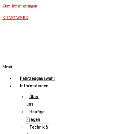
Zum Inhalt springen
KRAFTWERK
Menü
Fahrzeugauswahl
Informationen
Über
uns
Häufige
Fragen
Technik &