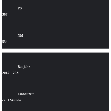
PS
367
NM
534
Baujahr
2015 – 2021
Einbauzeit
ca. 1 Stunde