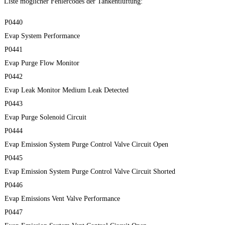
Liste möglicher Fehlercodes der Tankentlüftung:
P0440
Evap System Performance
P0441
Evap Purge Flow Monitor
P0442
Evap Leak Monitor Medium Leak Detected
P0443
Evap Purge Solenoid Circuit
P0444
Evap Emission System Purge Control Valve Circuit Open
P0445
Evap Emission System Purge Control Valve Circuit Shorted
P0446
Evap Emissions Vent Valve Performance
P0447