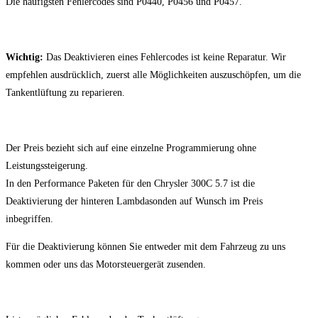
Die häufigsten Fehlercodes sind P0440, P0456 und P0457.
Wichtig:
Das Deaktivieren eines Fehlercodes ist keine Reparatur. Wir
empfehlen ausdrücklich, zuerst alle Möglichkeiten auszuschöpfen, um die
Tankentlüftung zu reparieren.
Der Preis bezieht sich auf eine einzelne Programmierung ohne
Leistungssteigerung.
In den Performance Paketen für den Chrysler 300C 5.7 ist die
Deaktivierung der hinteren Lambdasonden auf Wunsch im Preis
inbegriffen.
Für die Deaktivierung können Sie entweder mit dem Fahrzeug zu uns
kommen oder uns das Motorsteuergerät zusenden.