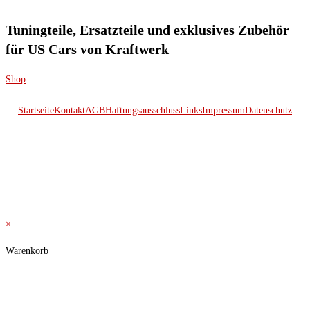
Tuningteile, Ersatzteile und exklusives Zubehör
für US Cars von Kraftwerk
Shop
Startseite
Kontakt
AGB
Haftungsausschluss
Links
Impressum
Datenschutz
© 2026 Kraftwerk
×
Warenkorb