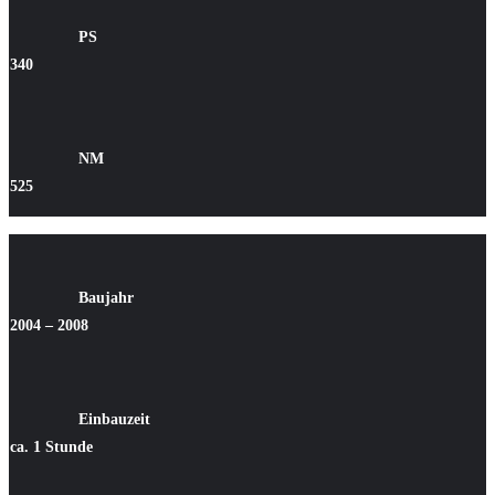
PS
340
NM
525
Baujahr
2004 – 2008
Einbauzeit
ca. 1 Stunde