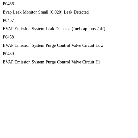
P0456
Evap Leak Monitor Small (0.020) Leak Detected
P0457
EVAP Emission System Leak Detected (fuel cap loose/off)
P0458
EVAP Emission System Purge Control Valve Circuit Low
P0459
EVAP Emission System Purge Control Valve Circuit Hi