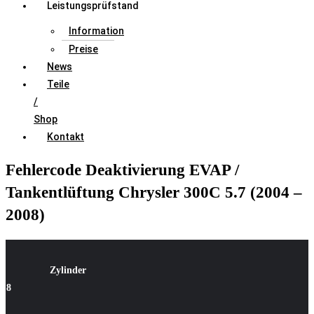
Leistungsprüfstand
Information
Preise
News
Teile
/
Shop
Kontakt
Fehlercode Deaktivierung EVAP /
Tankentlüftung Chrysler 300C 5.7 (2004 –
2008)
Zylinder
8