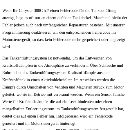
Wenn Ihr Chrysler 300C 5.7 einen Fehlercode für die Tankentlüftung
anzeigt, liegt es oft nur an einem defekten Tankdeckel. Manchmal bleibt der
Fehler jedoch auch nach umfangreichen Reparaturen bestehen. Mit unserer
Programmierung deaktivieren wir den entsprechenden Fehlercode im
Motorsteuergerät, so dass kein Fehlercode mehr gespeichert oder angezeigt
wird.
Das Tankentlüftungssystem ist notwendig, um das Entweichen von
Kraftstoffdämpfen in die Atmosphäre zu verhindern. Über Schläuche und
Rohre leitet das Tankentlüftungssystem Kraftstoffdämpfe aus dem
Kraftstofftank in einen Aktivkohlebehälter. Im Anschluss werden die
Dämpfe durch Umschalten von Ventilen und Magneten zurück zum Motor
geleitet, wo sie im Betrieb mit verbrannt werden. Wenn ein Sensor falsche
Werte für Kraftstoffdämpfe, die auf ein Leck hindeuten oder einen
mangelhaften Entleerungsstrom im Tankentlüftungssystem festgestellt hat,
deutet dies auf einen Fehler hin. Infolgedessen wird ein Fehlercode
generiert und im Motorsteuergerät hinterlegt.