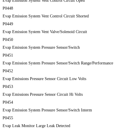
Evap Emission System Vent Control Circuit Open
P0448
Evap Emission System Vent Control Circuit Shorted
P0449
Evap Emission System Vent Valve/Solenoid Circuit
P0450
Evap Emission System Pressure Sensor/Switch
P0451
Evap Emission System Pressure Sensor/Switch Range/Performance
P0452
Evap Emissions Pressure Sensor Circuit Low Volts
P0453
Evap Emissions Pressure Sensor Circuit Hi Volts
P0454
Evap Emission System Pressure Sensor/Switch Interm
P0455
Evap Leak Monitor Large Leak Detected