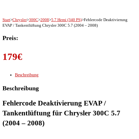
Start
>
Chrysler
>
300C
>
2008
>
5.7 Hemi (340 PS)
>
Fehlercode Deaktivierung
EVAP / Tankentlüftung Chrysler 300C 5.7 (2004 – 2008)
Preis:
179
€
Beschreibung
Beschreibung
Fehlercode Deaktivierung EVAP /
Tankentlüftung für Chrysler 300C 5.7
(2004 – 2008)