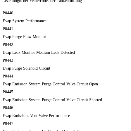
Liste möglicher Fehlercodes der Tankentlüftung:
P0440
Evap System Performance
P0441
Evap Purge Flow Monitor
P0442
Evap Leak Monitor Medium Leak Detected
P0443
Evap Purge Solenoid Circuit
P0444
Evap Emission System Purge Control Valve Circuit Open
P0445
Evap Emission System Purge Control Valve Circuit Shorted
P0446
Evap Emissions Vent Valve Performance
P0447