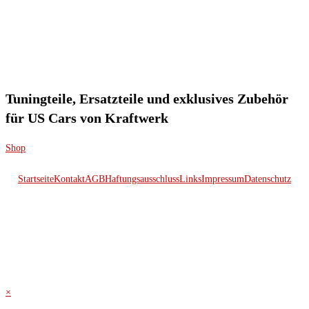
Tuningteile, Ersatzteile und exklusives Zubehör
für US Cars von Kraftwerk
Shop
Startseite
Kontakt
AGB
Haftungsausschluss
Links
Impressum
Datenschutz
© 2026 Kraftwerk
×