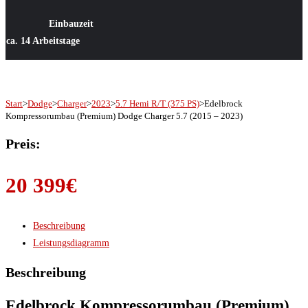
Einbauzeit
ca. 14 Arbeitstage
Start
>
Dodge
>
Charger
>
2023
>
5.7 Hemi R/T (375 PS)
>
Edelbrock
Kompressorumbau (Premium) Dodge Charger 5.7 (2015 – 2023)
Preis:
20 399
€
Beschreibung
Leistungsdiagramm
Beschreibung
Edelbrock Kompressorumbau (Premium)