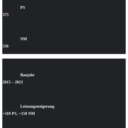
PS
375
NM
536
Baujahr
2015 – 2023
Leistungssteigerung
+110 PS, +150 NM