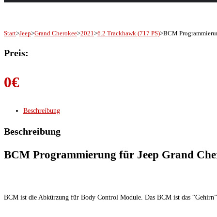
Start
>
Jeep
>
Grand Cherokee
>
2021
>
6.2 Trackhawk (717 PS)
>
BCM Programmierung
Preis:
0
€
Beschreibung
Beschreibung
BCM Programmierung für Jeep Grand Cher
BCM ist die Abkürzung für Body Control Module. Das BCM ist das “Gehirn” d