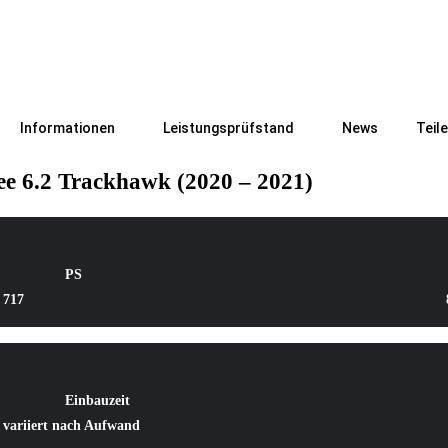
Informationen
Leistungsprüfstand
News
Teil
 6.2 Trackhawk (2020 – 2021)
PS
717
Einbauzeit
variiert nach Aufwand