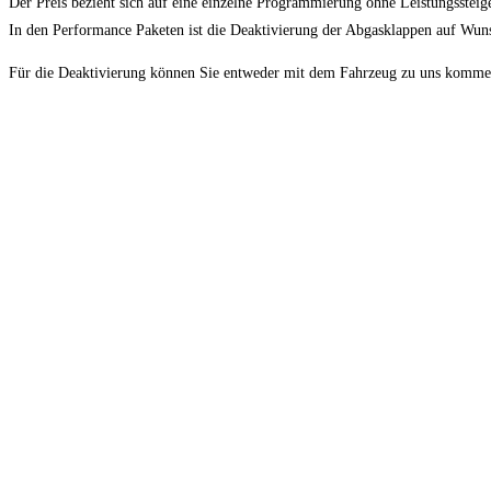
Der Preis bezieht sich auf eine einzelne Programmierung ohne Leistungssteig
In den Performance Paketen ist die Deaktivierung der Abgasklappen auf Wuns
Für die Deaktivierung können Sie entweder mit dem Fahrzeug zu uns kommen