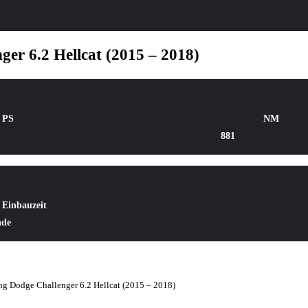
er 6.2 Hellcat (2015 – 2018)
PS
NM
881
Einbauzeit
nde
g Dodge Challenger 6.2 Hellcat (2015 – 2018)