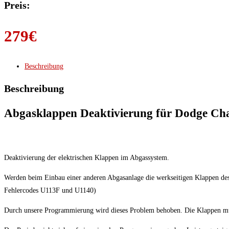
Preis:
279
€
Beschreibung
Beschreibung
Abgasklappen Deaktivierung für Dodge Chal
Deaktivierung der elektrischen Klappen im Abgassystem.
Werden beim Einbau einer anderen Abgasanlage die werkseitigen Klappen des C
Fehlercodes U113F und U1140)
Durch unsere Programmierung wird dieses Problem behoben. Die Klappen mü