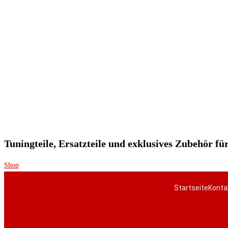
Tuningteile, Ersatzteile und exklusives Zubehör f
Shop
Startseite
Konta