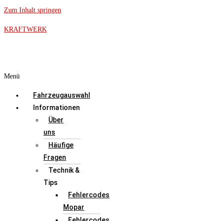
Zum Inhalt springen
KRAFTWERK
Menü
Fahrzeugauswahl
Informationen
Über
uns
Häufige
Fragen
Technik &
Tips
Fehlercodes
Mopar
Fehlercodes