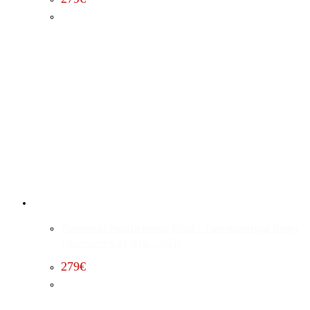
Fehlercode Deaktivierung EVAP / Tankentlüftung Dodge
Challenger 5.7 (2015 – 2023)
279
€