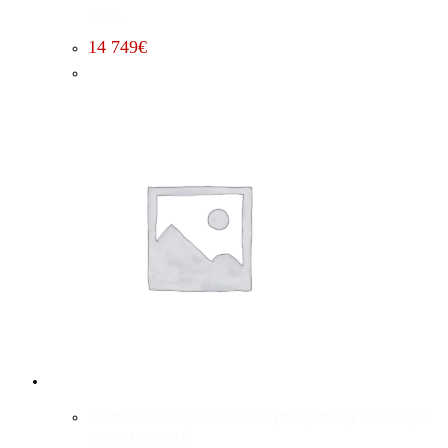
2023)
14 749
€
Edelbrock Kompressorumbau (Basic) Dodge Challenger
5.7 (2015 – 2023)