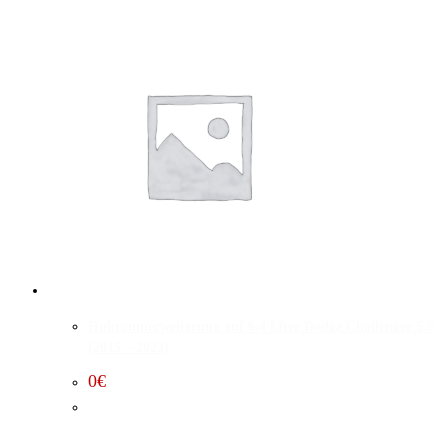
Hubraumerweiterung auf 6.4 Liter Dodge Challenger 5.7
(2015 – 2023)
0
€