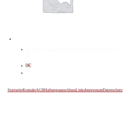
BCM Programmierung Dodge Challenger 5.7 (2015 –
2023)
0
€
Startseite
Kontakt
AGB
Haftungsausschluss
Links
Impressum
Datenschutz
© 2026 Kraftwerk