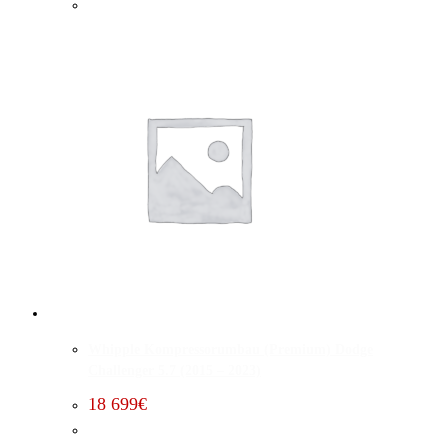
Whipple Kompressorumbau (Premium) Dodge
Challenger 5.7 (2015 – 2023)
18 699
€