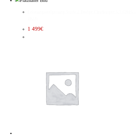
Leistungssteigerung Stufe 2 Dodge Challenger 5.7 (2015 –
2023)
1 499
€