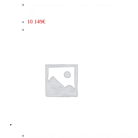
Leistungssteigerung Stufe 3 Dodge Challenger 5.7 (2015 –
2023)
10 149
€
Leistungssteigerung Stufe 4 Dodge Challenger 5.7 (2015 –