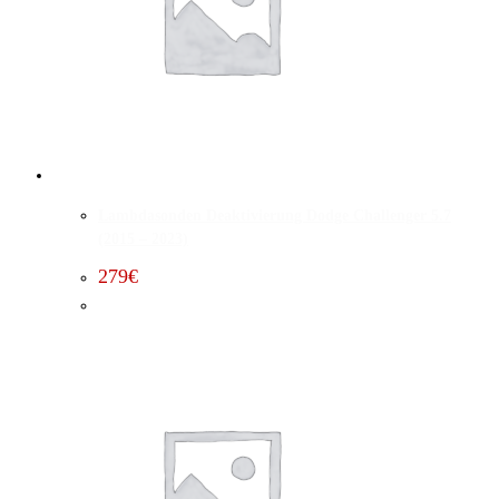
Lambdasonden Deaktivierung Dodge Challenger 5.7
(2015 – 2023)
279
€