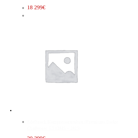
18 299
€
Edelbrock Kompressorumbau (Premium) Dodge
Challenger 5.7 (2015 – 2023)