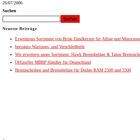
26/07/2006
Suchen
Suchen
Neueste Beiträge
Erweitertes Sortiment von Brisk Zündkerzen für Alltag und Motorspor
bproauto Wartungs- und Verschleißteile
Wir erweitern unser Sortiment: Hawk Bremsbeläge & Talon Bremssch
Offizieller MBRP Händler für Deutschland
Bremsscheiben und Bremsbeläge für Dodge RAM 2500 und 3500
×