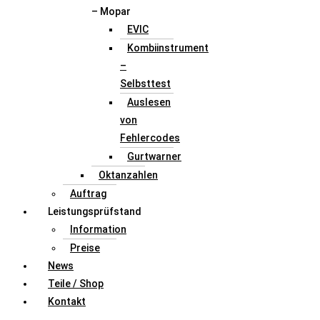
– Mopar
EVIC
Kombiinstrument
–
Selbsttest
Auslesen
von
Fehlercodes
Gurtwarner
Oktanzahlen
Auftrag
Leistungsprüfstand
Information
Preise
News
Teile / Shop
Kontakt