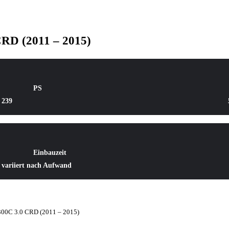
RD (2011 – 2015)
PS
239
Einbauzeit
variiert nach Aufwand
00C 3.0 CRD (2011 – 2015)