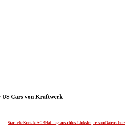
ür US Cars von Kraftwerk
Startseite
Kontakt
AGB
Haftungsausschluss
Links
Impressum
Datenschutz