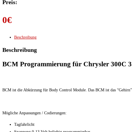
Preis:
0
€
Beschreibung
Beschreibung
BCM Programmierung für Chrysler 300C 3
BCM ist die Abkürzung für Body Control Module. Das BCM ist das “Gehirn” d
Mögliche Anpassungen / Codierungen:
Tagfahrlicht
Spannung 0-13 Volt beliebig programmierbar