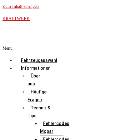
Zum Inhalt springen
KRAFTWERK
Menü
Fahrzeugauswahl
Informationen
Über
uns
Häufige
Fragen
Technik &
Tips
Fehlercodes
Mopar
Fehlercodes