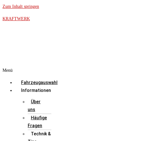
Zum Inhalt springen
KRAFTWERK
Menü
Fahrzeugauswahl
Informationen
Über
uns
Häufige
Fragen
Technik &