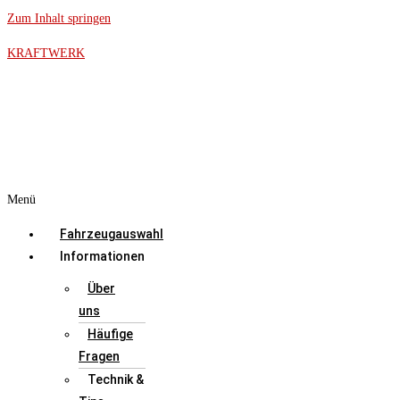
Zum Inhalt springen
KRAFTWERK
Menü
Fahrzeugauswahl
Informationen
Über
uns
Häufige
Fragen
Technik &