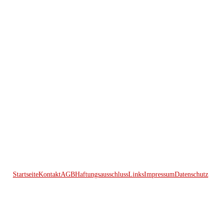
Startseite
Kontakt
AGB
Haftungsausschluss
Links
Impressum
Datenschutz