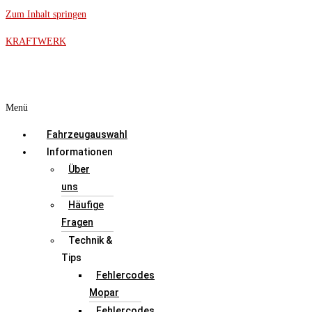
Zum Inhalt springen
KRAFTWERK
Menü
Fahrzeugauswahl
Informationen
Über
uns
Häufige
Fragen
Technik &
Tips
Fehlercodes
Mopar
Fehlercodes