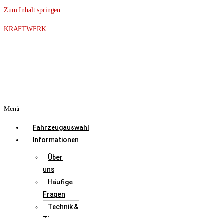
Zum Inhalt springen
KRAFTWERK
Menü
Fahrzeugauswahl
Informationen
Über
uns
Häufige
Fragen
Technik &