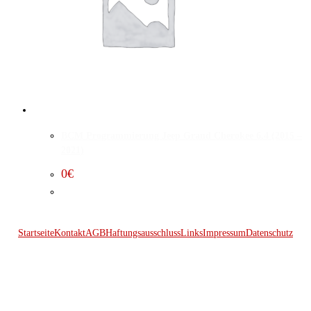
BCM Programmierung Jeep Grand Cherokee 6.4 (2015 –
2021)
0
€
Startseite
Kontakt
AGB
Haftungsausschluss
Links
Impressum
Datenschutz
© 2026 Kraftwerk