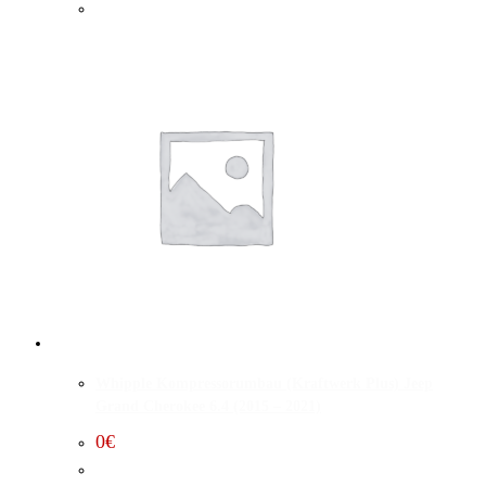
Whipple Kompressorumbau (Kraftwerk Plus) Jeep
Grand Cherokee 6.4 (2015 – 2021)
0
€