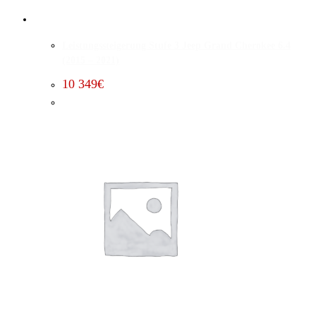
Leistungssteigerung Stufe 3 Jeep Grand Cherokee 6.4
(2015 – 2021)
10 349
€