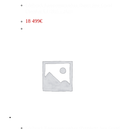
Edelbrock Kompressorumbau (Basic) Jeep Grand
Cherokee 6.4 (2015 – 2021)
18 499
€
Edelbrock Kompressorumbau (Premium) Jeep Grand