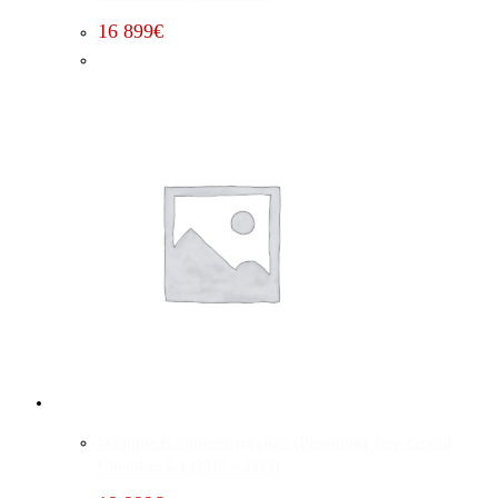
16 899
€
Whipple Kompressorumbau (Premium) Jeep Grand
Cherokee 6.4 (2015 – 2021)