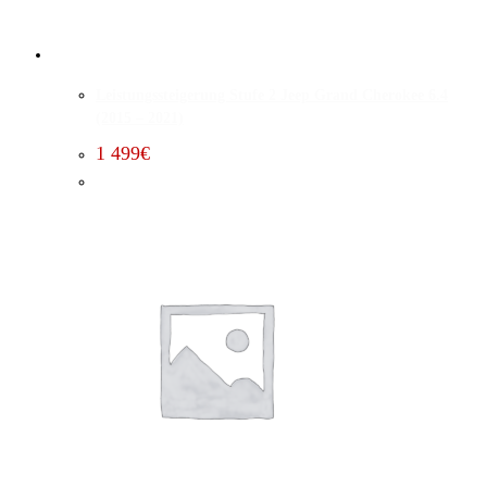
Leistungssteigerung Stufe 2 Jeep Grand Cherokee 6.4
(2015 – 2021)
1 499
€