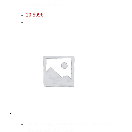
Cherokee 6.4 (2015 – 2021)
20 599
€
Whipple Kompressorumbau (Basic) Jeep Grand
Cherokee 6.4 (2015 – 2021)