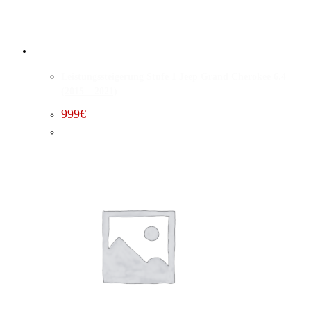
Leistungssteigerung Stufe 1 Jeep Grand Cherokee 6.4
(2015 – 2021)
999
€