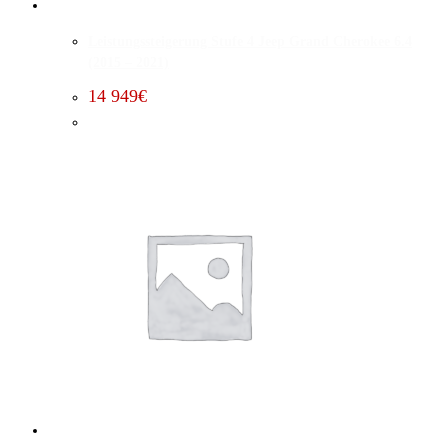
Leistungssteigerung Stufe 4 Jeep Grand Cherokee 6.4
(2015 – 2021)
14 949
€