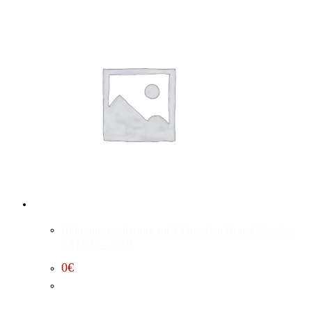
Hubraumerweiterung auf 7 Liter Jeep Grand Cherokee
6.4 (2015 – 2021)
0
€