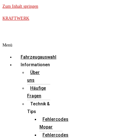
Zum Inhalt springen
KRAFTWERK
Menü
Fahrzeugauswahl
Informationen
Über
uns
Häufige
Fragen
Technik &
Tips
Fehlercodes
Mopar
Fehlercodes