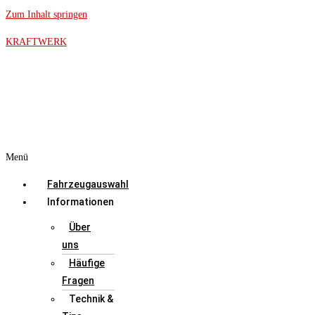
Zum Inhalt springen
KRAFTWERK
Menü
Fahrzeugauswahl
Informationen
Über
uns
Häufige
Fragen
Technik &