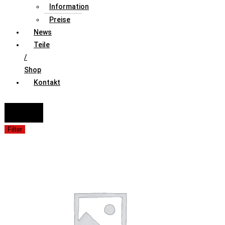
Information
Preise
News
Teile
/
Shop
Kontakt
FAHRZEUGAUSWAHL (Fahrzeug / Model / Baujahr / Motor)
Suche
Filter