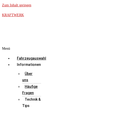
Zum Inhalt springen
KRAFTWERK
Menü
Fahrzeugauswahl
Informationen
Über
uns
Häufige
Fragen
Technik &
Tips