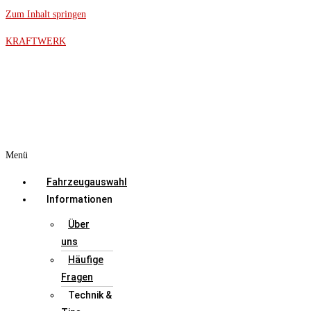
Zum Inhalt springen
KRAFTWERK
Menü
Fahrzeugauswahl
Informationen
Über
uns
Häufige
Fragen
Technik &