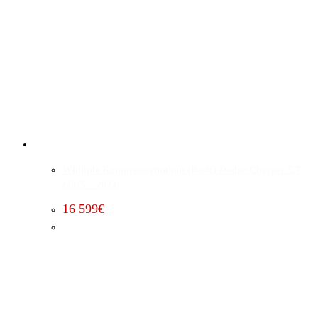
Whipple Kompressorumbau (Basic) Dodge Charger 5.7
(2015 – 2023)
16 599
€