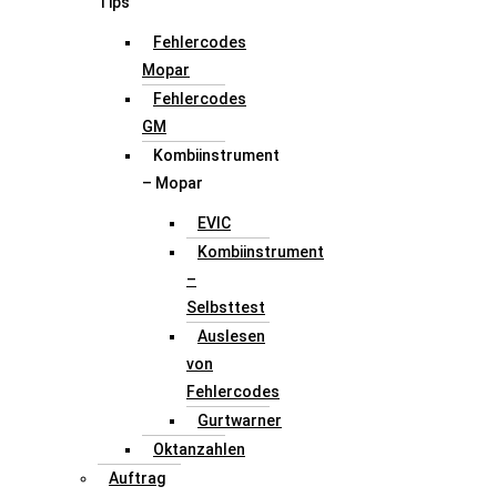
Tips
Fehlercodes
Mopar
Fehlercodes
GM
Kombiinstrument
– Mopar
EVIC
Kombiinstrument
–
Selbsttest
Auslesen
von
Fehlercodes
Gurtwarner
Oktanzahlen
Auftrag