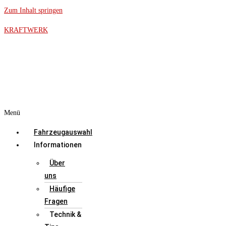
Zum Inhalt springen
KRAFTWERK
Menü
Fahrzeugauswahl
Informationen
Über
uns
Häufige
Fragen
Technik &