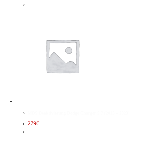
MDS Deaktivierung Dodge Charger 5.7 (2015 – 2023)
279
€