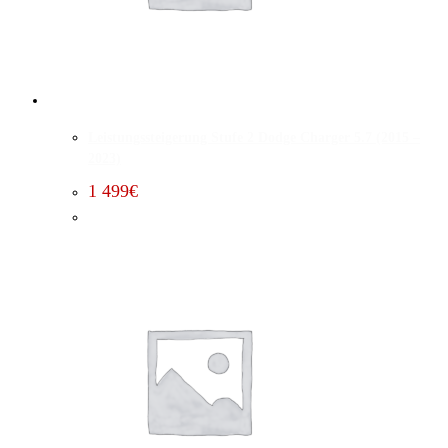
Leistungssteigerung Stufe 2 Dodge Charger 5.7 (2015 –
2023)
1 499
€