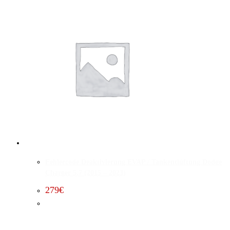
Fehlercode Deaktivierung EVAP / Tankentlüftung Dodge
Charger 5.7 (2015 – 2023)
279
€