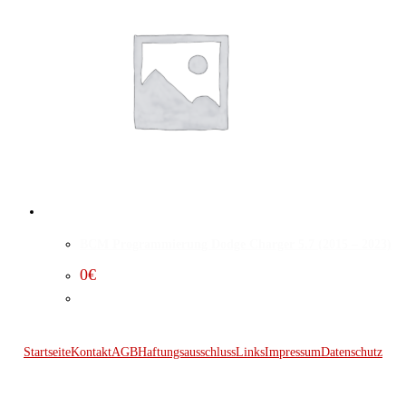
BCM Programmierung Dodge Charger 5.7 (2015 – 2023)
0
€
Startseite
Kontakt
AGB
Haftungsausschluss
Links
Impressum
Datenschutz