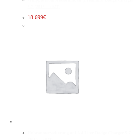
Whipple Kompressorumbau (Premium) Dodge Charger
5.7 (2015 – 2023)
18 699
€
Hubraumerweiterung auf 6.4 Liter Dodge Charger 5.7
(2015 – 2023)