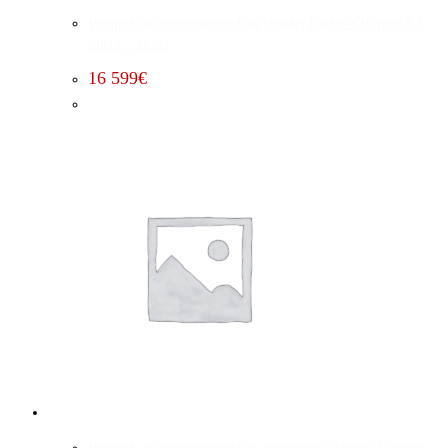
Whipple Kompressorumbau (Basic) Dodge Charger 5.7
(2015 – 2023)
16 599
€