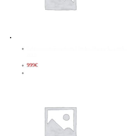
Leistungssteigerung Stufe 1 Dodge Charger 5.7 (2015 –
2023)
999
€