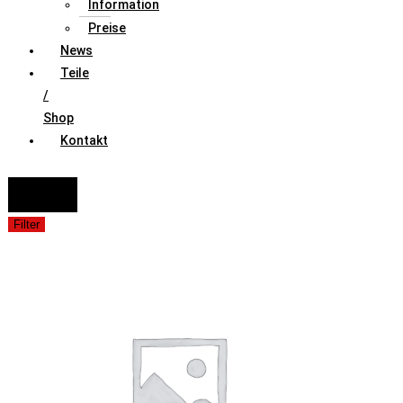
Information
Preise
News
Teile
/
Shop
Kontakt
FAHRZEUGAUSWAHL (Fahrzeug / Model / Baujahr / Motor)
Suche
Filter