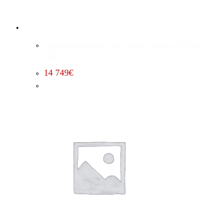
Leistungssteigerung Stufe 4 Dodge Charger 5.7 (2015 –
2023)
14 749
€