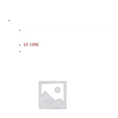
Leistungssteigerung Stufe 3 Dodge Charger 5.7 (2015 –
2023)
10 149
€