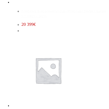
Edelbrock Kompressorumbau (Premium) Dodge Charger
5.7 (2015 – 2023)
20 399
€