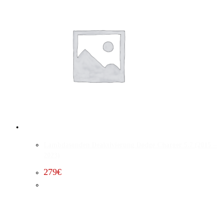
Lambdasonden Deaktivierung Dodge Charger 5.7 (2015 –
2023)
279
€