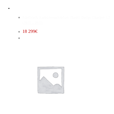
Edelbrock Kompressorumbau (Basic) Dodge Charger 5.7
(2015 – 2023)
18 299
€