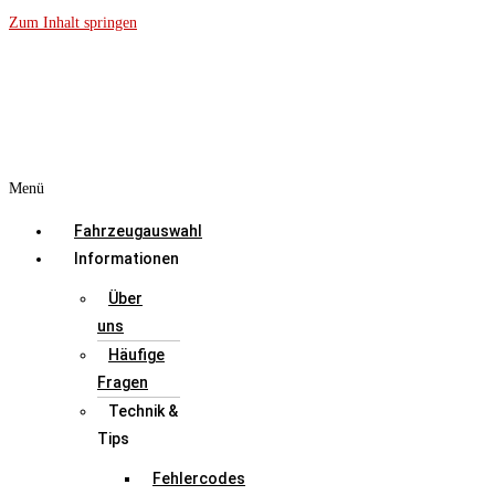
Zum Inhalt springen
Menü
Fahrzeugauswahl
Informationen
Über
uns
Häufige
Fragen
Technik &
Tips
Fehlercodes