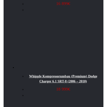
16 899
€
Whipple Kompressorumbau (Premium) Dodge
Charger 6.1 SRT-8 (2006 – 2010)
18 999
€