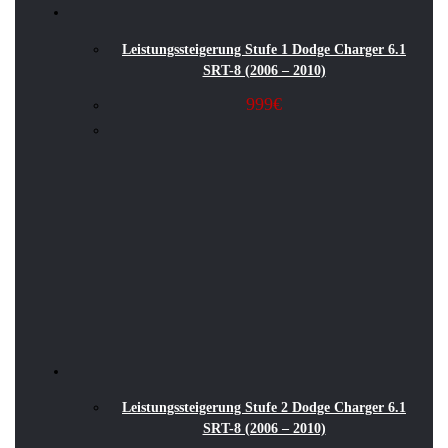
Leistungssteigerung Stufe 1 Dodge Charger 6.1
SRT-8 (2006 – 2010)
999
€
Leistungssteigerung Stufe 2 Dodge Charger 6.1
SRT-8 (2006 – 2010)