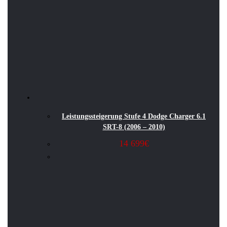
Leistungssteigerung Stufe 4 Dodge Charger 6.1
SRT-8 (2006 – 2010)
14 699
€