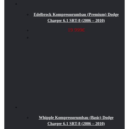
Edelbrock Kompressorumbau (Premium) Dodge
Charger 6.1 SRT-8 (2006 – 2010)
19 999
€
Whipple Kompressorumbau (Basic) Dodge
Charger 6.1 SRT-8 (2006 – 2010)