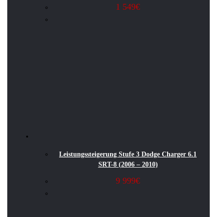
1 549
€
Leistungssteigerung Stufe 3 Dodge Charger 6.1
SRT-8 (2006 – 2010)
9 999
€