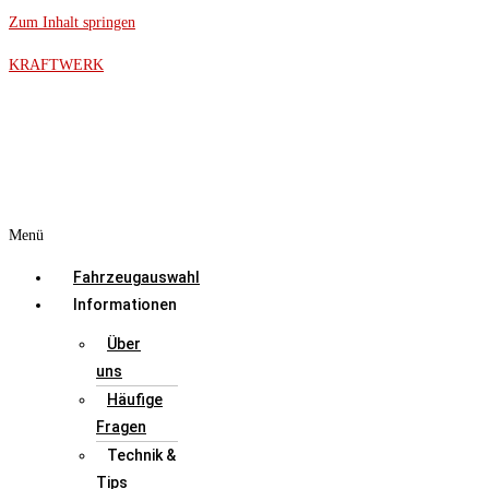
Zum Inhalt springen
KRAFTWERK
Menü
Fahrzeugauswahl
Informationen
Über
uns
Häufige
Fragen
Technik &
Tips