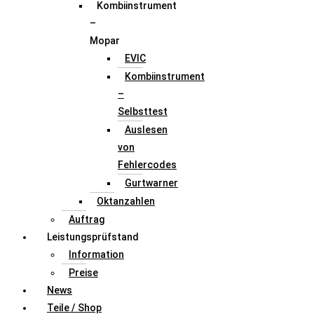
Kombiinstrument
–
Mopar
EVIC
Kombiinstrument
–
Selbsttest
Auslesen
von
Fehlercodes
Gurtwarner
Oktanzahlen
Auftrag
Leistungsprüfstand
Information
Preise
News
Teile / Shop