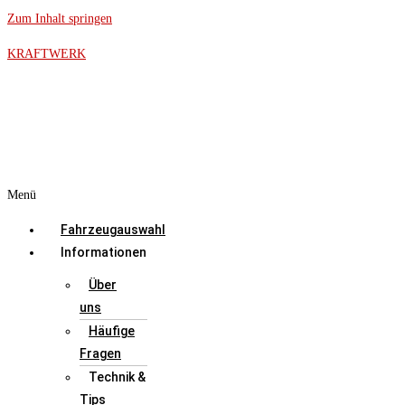
Zum Inhalt springen
KRAFTWERK
Menü
Fahrzeugauswahl
Informationen
Über
uns
Häufige
Fragen
Technik &
Tips