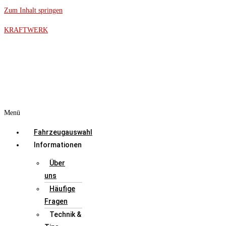
Zum Inhalt springen
KRAFTWERK
Menü
Fahrzeugauswahl
Informationen
Über
uns
Häufige
Fragen
Technik &