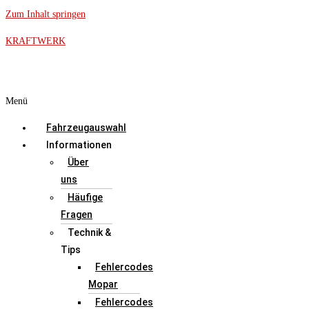
Zum Inhalt springen
KRAFTWERK
Menü
Fahrzeugauswahl
Informationen
Über
uns
Häufige
Fragen
Technik &
Tips
Fehlercodes
Mopar
Fehlercodes