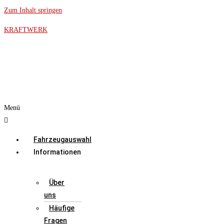
Zum Inhalt springen
KRAFTWERK
Menü
Fahrzeugauswahl
Informationen
Über
uns
Häufige
Fragen