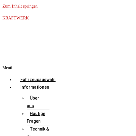
Zum Inhalt springen
KRAFTWERK
Menü
Fahrzeugauswahl
Informationen
Über
uns
Häufige
Fragen
Technik &