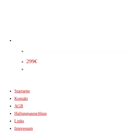
Vmax-Aufhebung Chrysler PT Cruiser 2.4 (2004 – 2010)
299
€
Startseite
Kontakt
AGB
Haftungsausschluss
Links
Impressum