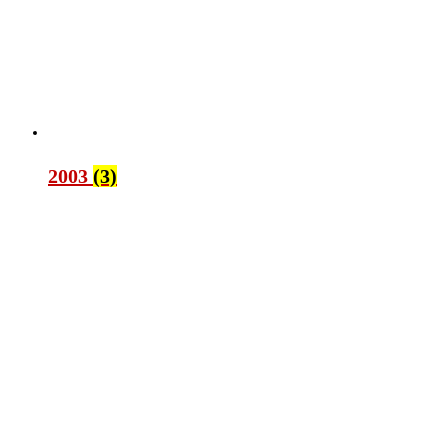
2003
(3)