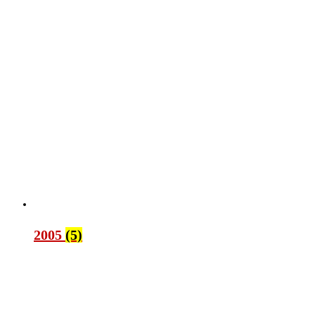
2005
(5)