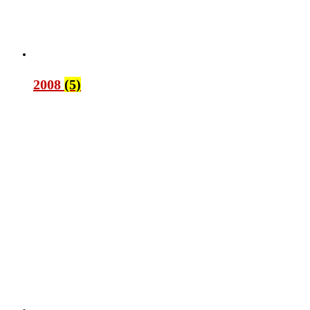
2008
(5)