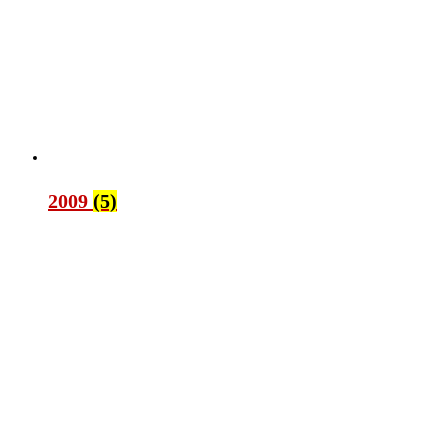
2009
(5)