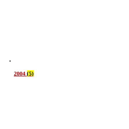
2004
(5)