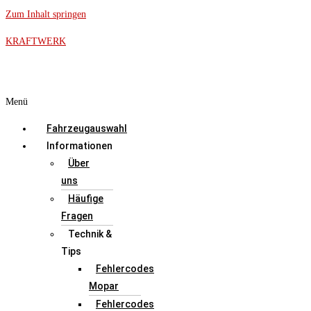
Zum Inhalt springen
KRAFTWERK
Menü
Fahrzeugauswahl
Informationen
Über
uns
Häufige
Fragen
Technik &
Tips
Fehlercodes
Mopar
Fehlercodes