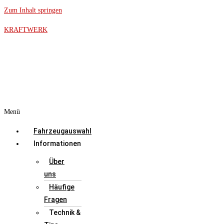
Zum Inhalt springen
KRAFTWERK
Menü
Fahrzeugauswahl
Informationen
Über
uns
Häufige
Fragen
Technik &