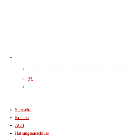
BCM Programmierung Chrysler 300C 5.7 (2011 – 2014)
0
€
Startseite
Kontakt
AGB
Haftungsausschluss