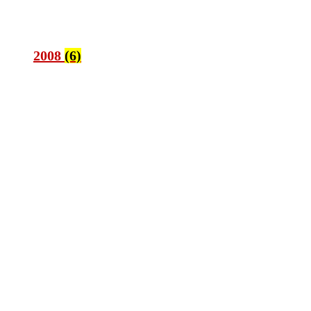
2008
(6)