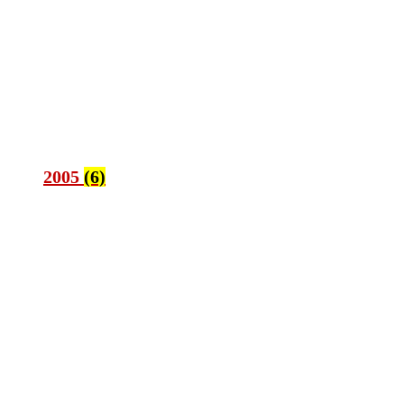
2005
(6)