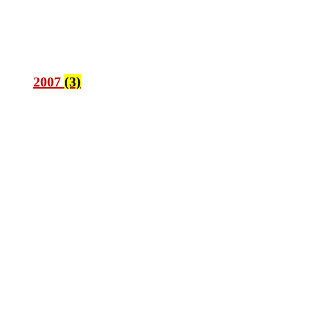
2007
(3)