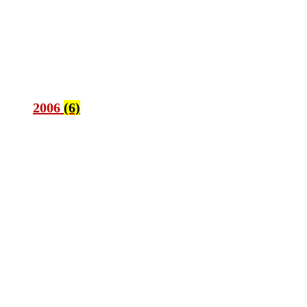
2006
(6)