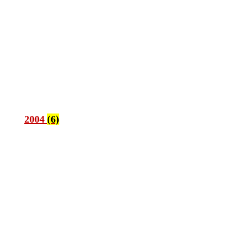
2004
(6)