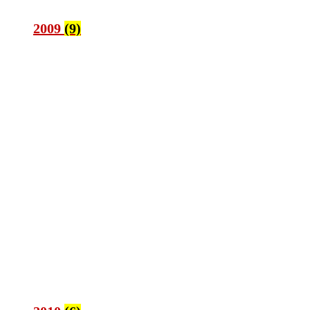
2009
(9)