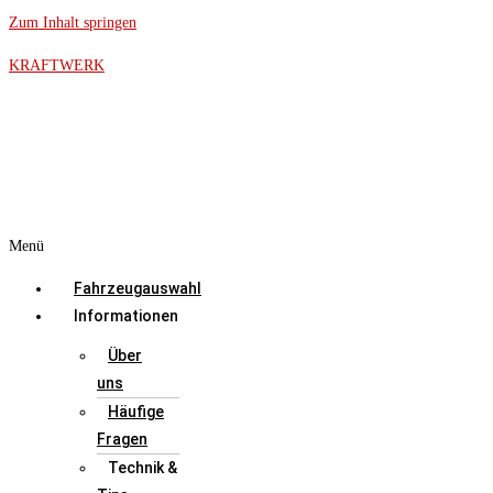
Zum Inhalt springen
KRAFTWERK
Menü
Fahrzeugauswahl
Informationen
Über
uns
Häufige
Fragen
Technik &