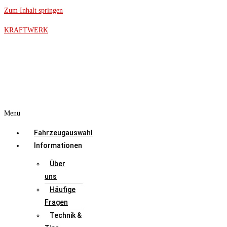
Zum Inhalt springen
KRAFTWERK
Menü
Fahrzeugauswahl
Informationen
Über
uns
Häufige
Fragen
Technik &